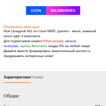
OZON
WILDBERRIES
Предложить свою цену
Нож Складной №1 из стали N695, рукоять - венге, кожаный
чехол идет в комплекте.
Для подписчиков нашего
Ютуб канала
,
канала
телеграм
,
группы Вконтакте
скидка 5% на любой товар!
Давайте вместе формировать зажигательный контент и
придумывать интересные ножи!
Характеристики
Отзывы
Общие