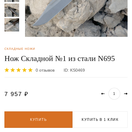
СКЛАДНЫЕ НОЖИ
Нож Складной №1 из стали N695
0 отзывов
ID:
KS0469
7 957
₽
КУПИТЬ
КУПИТЬ В 1 КЛИК