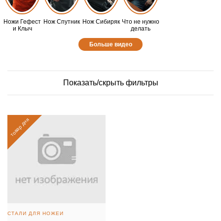
Ножи Гефест
Нож Спутник
Нож Сибиряк
Что не нужно
и Клыч
делать
Больше видео
Показать/скрыть фильтры
товар дня
СТАЛИ ДЛЯ НОЖЕЙ