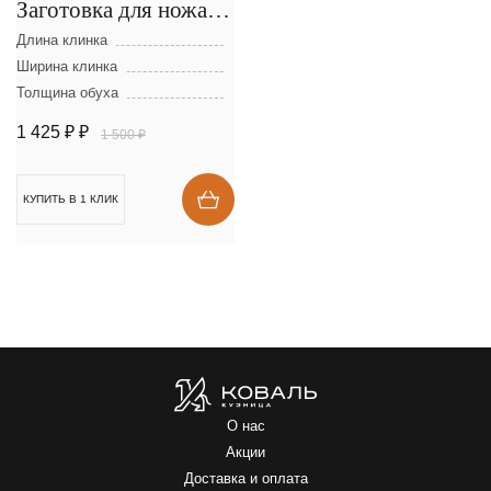
Заготовка для ножа из
стали D-2 размеры:
Длина клинка
300х40х2,5 мм
Ширина клинка
Толщина обуха
1 425 ₽
₽
1 500 ₽
КУПИТЬ В 1 КЛИК
О нас
Акции
Доставка и оплата