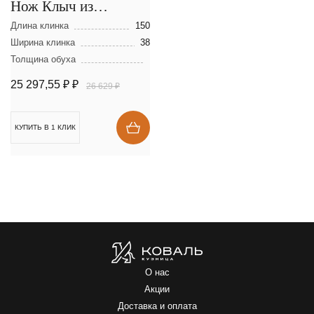
Нож Клыч из
мозаичной дамасской
Длина клинка
150
стали
Ширина клинка
38
Толщина обуха
25 297,55 ₽
₽
26 629 ₽
КУПИТЬ В 1 КЛИК
О нас
Акции
Доставка и оплата