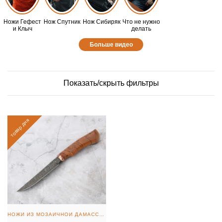
Ножи Гефест
Нож Спутник
Нож Сибиряк
Что не нужно
и Клыч
делать
Больше видео
Показать/скрыть фильтры
товар дня
НОЖИ ИЗ МОЗАИЧНОЙ ДАМАССКОЙ СТАЛИ