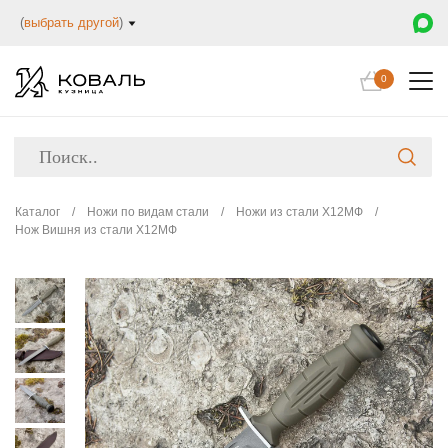
(
выбрать другой
)
0
Каталог
/
Ножи по видам стали
/
Ножи из стали Х12МФ
/
Нож Вишня из стали Х12МФ