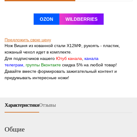
OZON
WILDBERRIES
Предложить свою цену
Нож Вишня из кованной стали Х12МФ, рукоять - пластик,
кожаный чехол идет в комплекте.
Для подписчиков нашего
Ютуб канала
,
канала
телеграм
,
группы Вконтакте
скидка 5% на любой товар!
Давайте вместе формировать зажигательный контент и
придумывать интересные ножи!
Характеристики
Отзывы
Общие