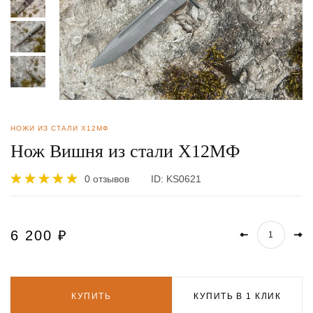
НОЖИ ИЗ СТАЛИ Х12МФ
Нож Вишня из стали Х12МФ
0 отзывов
ID:
KS0621
6 200
₽
КУПИТЬ
КУПИТЬ В 1 КЛИК