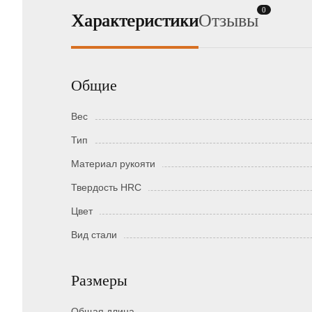
0
Характеристики
Отзывы
Общие
Вес
Тип
Материал рукояти
Твердость HRC
Цвет
Вид стали
Размеры
Общая длина