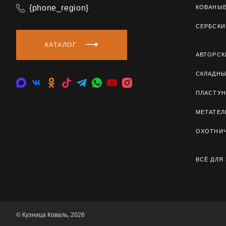
{phone_region}
КОВАНЫ
СЕРБСКИ
КАТАЛОГ
АВТОРСК
СКЛАДН
ПЛАСТУН
МЕТАТЕ
ОХОТНИ
ВСЁ ДЛЯ
© Кузница Коваль, 2026