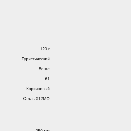
120 г
Туристический
Венге
61
Коричневый
Сталь Х12МФ
250 мм