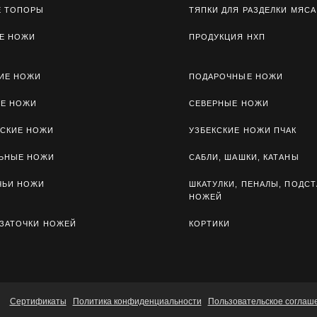
Е ТОПОРЫ
ТЯПКИ ДЛЯ РАЗДЕЛКИ МЯСА
Е НОЖИ
ПРОДУКЦИЯ НХП
ИЕ НОЖИ
ПОДАРОЧНЫЕ НОЖИ
ЫЕ НОЖИ
СЕВЕРНЫЕ НОЖИ
СКИЕ НОЖИ
УЗБЕКСКИЕ НОЖИ ПЧАК
ЛЬНЫЕ НОЖИ
САБЛИ, ШАШКИ, КАТАНЫ
ЧЬИ НОЖИ
ШКАТУЛКИ, ПЕНАЛЫ, ПОДСТ
НОЖЕЙ
 ЗАТОЧКИ НОЖЕЙ
КОРТИКИ
Сертификаты
Политика конфиденциальности
Пользовательское соглаш