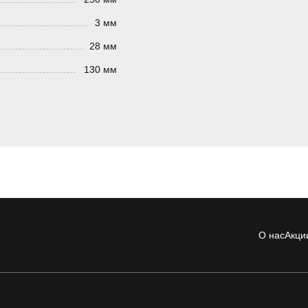
3 мм
28 мм
130 мм
О нас
Акци