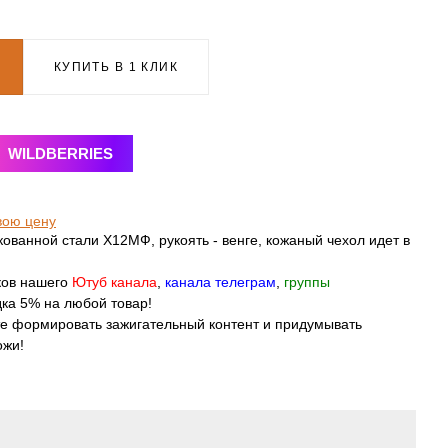
КУПИТЬ В 1 КЛИК
WILDBERRIES
вою цену
кованной стали Х12МФ, рукоять - венге, кожаный чехол идет в
ков нашего
Ютуб канала
,
канала телеграм
,
группы
ка 5% на любой товар!
те формировать зажигательный контент и придумывать
ожи!