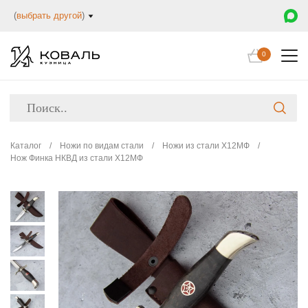
(
выбрать другой
)
0
Каталог
/
Ножи по видам стали
/
Ножи из стали Х12МФ
/
Нож Финка НКВД из стали Х12МФ