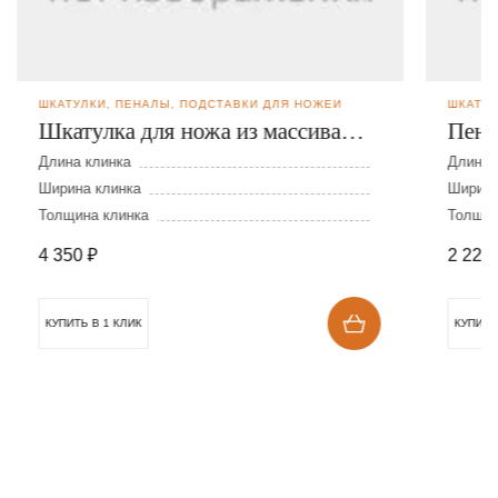
ШКАТУЛКИ, ПЕНАЛЫ, ПОДСТАВКИ ДЛЯ НОЖЕЙ
ШКАТУЛ
Шкатулка для ножа из массива
Пена
дуба и кожи
Длина клинка
Длина 
Ширина клинка
Ширина
Толщина клинка
Толщин
4 350
₽
2 228
КУПИТЬ В 1 КЛИК
КУПИТЬ