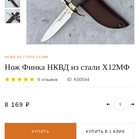
НОЖИ ИЗ СТАЛИ Х12МФ
Нож Финка НКВД из стали Х12МФ
0 отзывов
ID:
KS0544
8 169
₽
КУПИТЬ
КУПИТЬ В 1 КЛИК