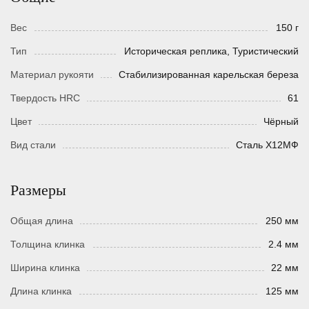
Вес
150 г
Тип
Истoрическая реплика, Туристический
Материал рукояти
Стабилизированная карельская береза
Твердость HRC
61
Цвет
Чёрный
Вид стали
Сталь Х12МФ
Размеры
Общая длина
250 мм
Толщина клинка
2.4 мм
Ширина клинка
22 мм
Длина клинка
125 мм