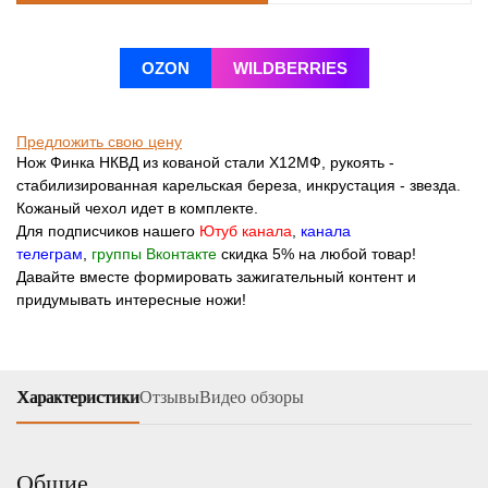
OZON
WILDBERRIES
Предложить свою цену
Нож Финка НКВД из кованой стали Х12МФ, рукоять -
стабилизированная карельская береза, инкрустация - звезда.
Кожаный чехол идет в комплекте.
Для подписчиков нашего
Ютуб канала
,
канала
телеграм
,
группы Вконтакте
скидка 5% на любой товар!
Давайте вместе формировать зажигательный контент и
придумывать интересные ножи!
Характеристики
Отзывы
Видео обзоры
Общие