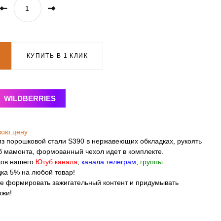
КУПИТЬ В 1 КЛИК
WILDBERRIES
вою цену
з порошковой стали S390 в нержавеющих обкладках, рукоять
уб мамонта, формованный чехол идет в комплекте.
ков нашего
Ютуб канала
,
канала телеграм
,
группы
ка 5% на любой товар!
те формировать зажигательный контент и придумывать
ожи!