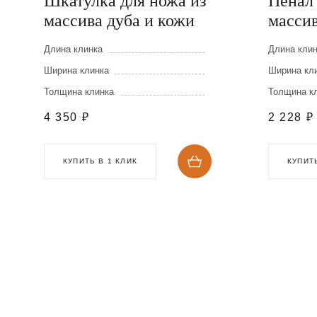
Шкатулка для ножа из
Пенал 
массива дуба и кожи
массив
Длина клинка
Длина кли
Ширина клинка
Ширина кл
Толщина клинка
Толщина к
4 350
₽
2 228
₽
КУПИТЬ В 1 КЛИК
КУПИТЬ