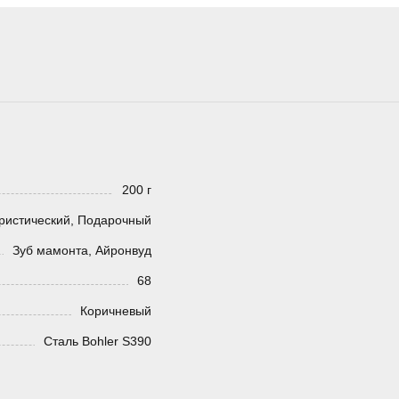
200 г
ристический, Подарочный
Зуб мамонта, Айронвуд
68
Коричневый
Сталь Bohler S390