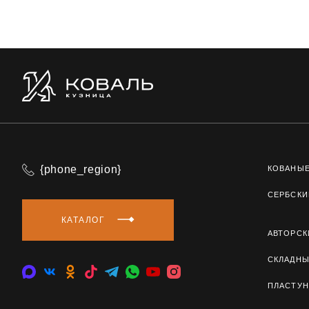
{phone_region}
КОВАНЫ
СЕРБСКИ
КАТАЛОГ
АВТОРСК
СКЛАДН
ПЛАСТУН