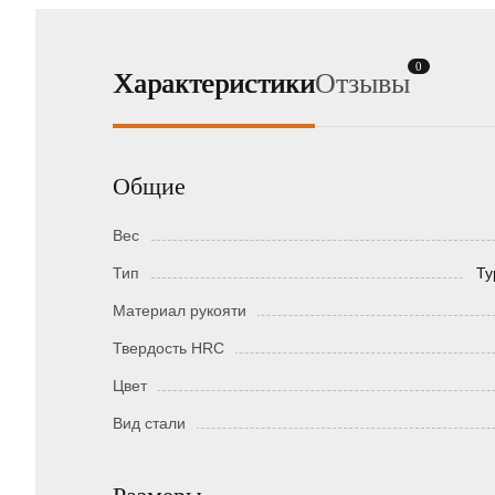
0
Характеристики
Отзывы
Общие
Вес
Тип
Ту
Материал рукояти
Твердость HRC
Цвет
Вид стали