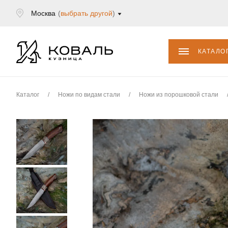
Москва
(
выбрать другой
)
КАТАЛО
Каталог
/
Ножи по видам стали
/
Ножи из порошковой стали