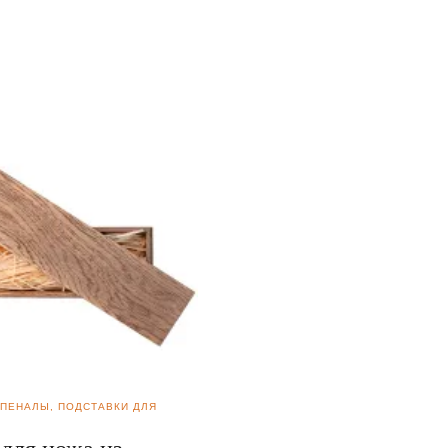
 ПЕНАЛЫ, ПОДСТАВКИ ДЛЯ
АКСЕССУАРЫ ДЛЯ НОЖЕЙ
Темляк кожаный с