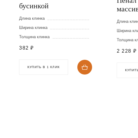
Пенал 
бусинкой
массив
Длина клинка
Длина кли
Ширина клинка
Ширина кл
Толщина клинка
Толщина к
382
₽
2 228
₽
КУПИТЬ В 1 КЛИК
КУПИТЬ