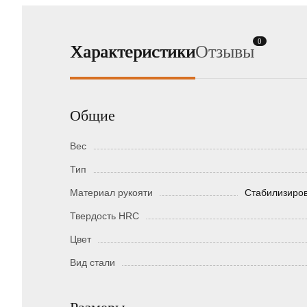
0
Характеристики
Отзывы
Общие
Вес
Тип
Материал рукояти
Стабилизиров
Твердость HRC
Цвет
Вид стали