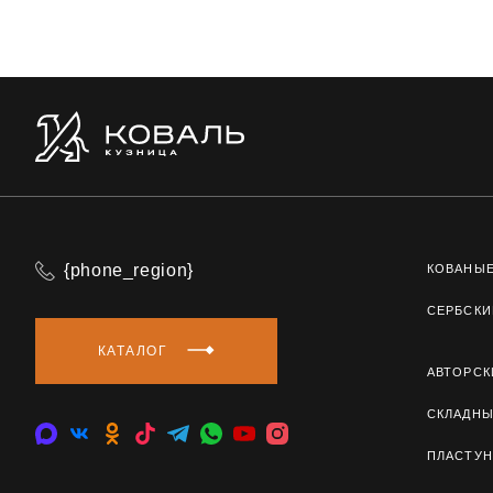
{phone_region}
КОВАНЫ
СЕРБСКИ
КАТАЛОГ
АВТОРСК
СКЛАДН
ПЛАСТУН