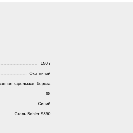
150 г
Охотничий
анная карельская береза
68
Синий
Сталь Bohler S390