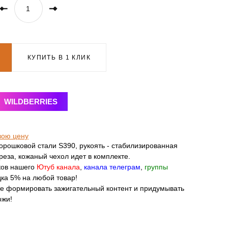
КУПИТЬ В 1 КЛИК
WILDBERRIES
вою цену
орошковой стали S390, рукоять - стабилизированная
реза, кожаный чехол идет в комплекте.
ков нашего
Ютуб канала
,
канала телеграм
,
группы
ка 5% на любой товар!
те формировать зажигательный контент и придумывать
ожи!