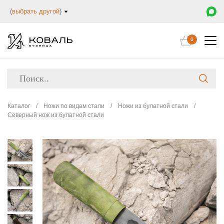
(
выбрать другой
)
0
Каталог
/
Ножи по видам стали
/
Ножи из булатной стали
/
Северный нож из булатной стали