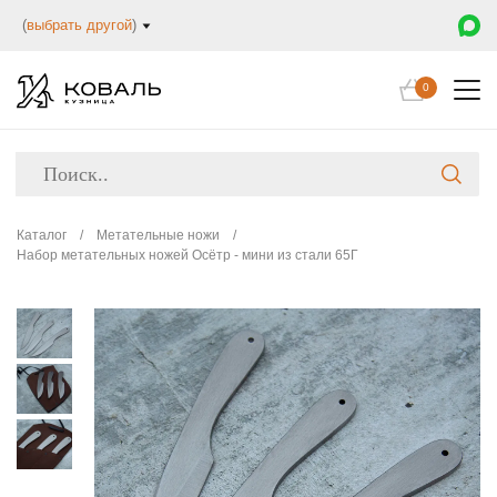
(
выбрать другой
)
0
Каталог
/
Метательные ножи
/
Набор метательных ножей Осётр - мини из стали 65Г