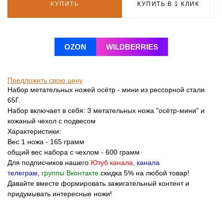
КУПИТЬ
КУПИТЬ В 1 КЛИК
OZON
WILDBERRIES
Предложить свою цену
Набор метательных ножей осётр - мини из рессорной стали
65Г.
Набор включает в себя: 3 метательных ножа "осётр-мини" и
кожаный чехол с подвесом
Характеристики:
Вес 1 ножа - 165 грамм
общий вес набора с чехлом - 600 грамм
Для подписчиков нашего
Ютуб канала
,
канала
телеграм
,
группы Вконтакте
скидка 5% на любой товар!
Давайте вместе формировать зажигательный контент и
придумывать интересные ножи!