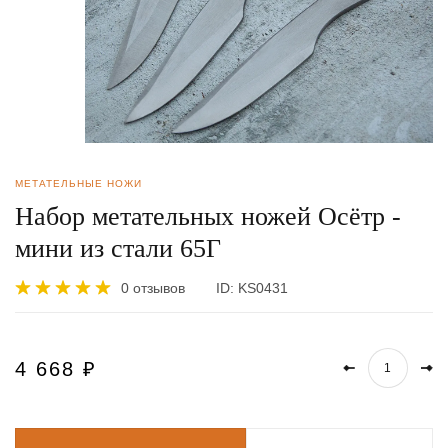
МЕТАТЕЛЬНЫЕ НОЖИ
Набор метательных ножей Осётр -
мини из стали 65Г
0 отзывов
ID:
KS0431
4 668
₽