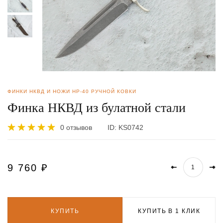
ФИНКИ НКВД И НОЖИ НР-40 РУЧНОЙ КОВКИ
Финка НКВД из булатной стали
0 отзывов
ID:
KS0742
9 760
₽
КУПИТЬ
КУПИТЬ В 1 КЛИК