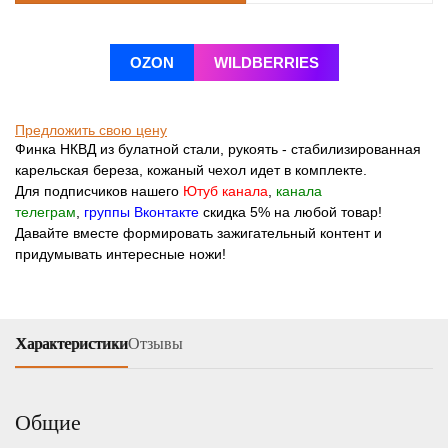
OZON
WILDBERRIES
Предложить свою цену
Финка НКВД из булатной стали, рукоять - стабилизированная
карельская береза, кожаный чехол идет в комплекте.
Для подписчиков нашего
Ютуб канала
,
канала
телеграм
,
группы Вконтакте
скидка 5% на любой товар!
Давайте вместе формировать зажигательный контент и
придумывать интересные ножи!
Характеристики
Отзывы
Общие