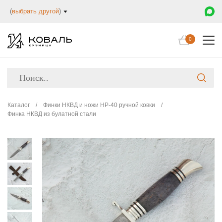
(
выбрать другой
)
0
Каталог
/
Финки НКВД и ножи НР-40 ручной ковки
/
Финка НКВД из булатной стали