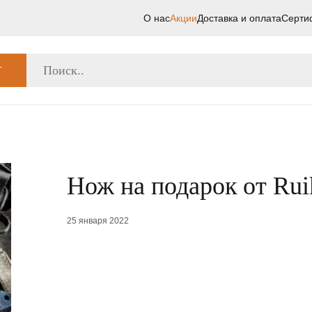
О нас
Акции
Доставка и оплата
Серти
Г
Нож на подарок от Rui
25 января 2022