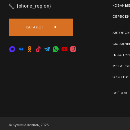
{phone_region}
КОВАНЫ
СЕРБСКИ
КАТАЛОГ
АВТОРСК
СКЛАДН
ПЛАСТУН
МЕТАТЕ
ОХОТНИ
ВСЁ ДЛЯ
© Кузница Коваль, 2026