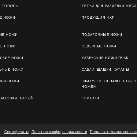
Е ТОПОРЫ
ТЯПКИ ДЛЯ РАЗДЕЛКИ МЯСА
Е НОЖИ
ПРОДУКЦИЯ НХП
ИЕ НОЖИ
ПОДАРОЧНЫЕ НОЖИ
ЫЕ НОЖИ
СЕВЕРНЫЕ НОЖИ
СКИЕ НОЖИ
УЗБЕКСКИЕ НОЖИ ПЧАК
ЛЬНЫЕ НОЖИ
САБЛИ, ШАШКИ, КАТАНЫ
ЧЬИ НОЖИ
ШКАТУЛКИ, ПЕНАЛЫ, ПОДСТ
НОЖЕЙ
 ЗАТОЧКИ НОЖЕЙ
КОРТИКИ
Сертификаты
Политика конфиденциальности
Пользовательское соглаш